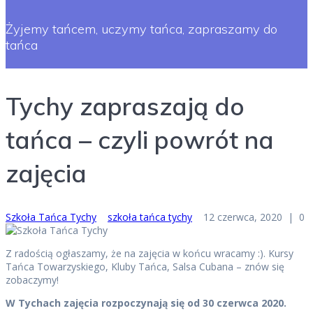
Żyjemy tańcem, uczymy tańca, zapraszamy do
tańca
Tychy zapraszają do
tańca – czyli powrót na
zajęcia
Szkoła Tańca Tychy
szkoła tańca tychy
12 czerwca, 2020
|
0
Z radością ogłaszamy, że na zajęcia w końcu wracamy :). Kursy
Tańca Towarzyskiego, Kluby Tańca, Salsa Cubana – znów się
zobaczymy!
W Tychach zajęcia rozpoczynają się od 30 czerwca 2020.