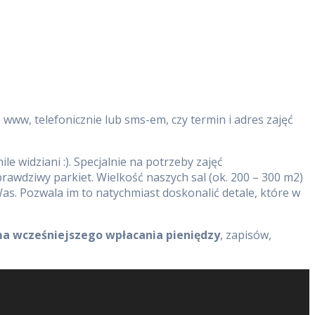
www, telefonicznie lub sms-em, czy termin i adres zajęć
 mile widziani :). Specjalnie na potrzeby zajęć
rawdziwy parkiet. Wielkość naszych sal (ok. 200 – 300 m2)
s. Pozwala im to natychmiast doskonalić detale, które w
ma wcześniejszego wpłacania pieniędzy
, zapisów,