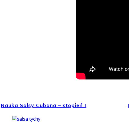
Nauka Salsy Cubana – stopień I