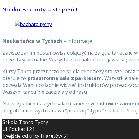
Nauka Bachaty – stopień I
Nauka tańca w Tychach
– informacje
Zawsze zanim postanowisz dołączyć na zajęcia taneczne w T
pozostały aktualne. Wszystkie aktualności pojawią się w p
Kursy Tańca przeznaczone są dla młodzieży starszej oraz 
oferujemy
przestronne sale z parkietem.
Wszystkie sale 
pozwala Wam dokładnie widzieć instruktorów prowadzących,
Waszym tańcu nie zadziałały od razu.
Na wszystkich naszych salach tanecznych
obuwie zamien
długoterminowych umów i “promocji” typu “zapłać za 5 zajęć,
Szkoła Tańca Tychy
ul. Edukacji 21
[wejście od ulicy Filaretów 5]